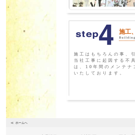
施工
Building
施工はもちろんの事、
当社工事に起因する不
は、10年間のメンテナ
いたしております。
≪ ホームへ